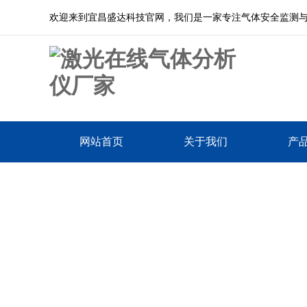
欢迎来到宜昌盛达科技官网，我们是一家专注气体安全监测
网站首页
关于我们
产