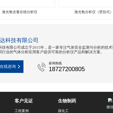
激光氧含量在线分析仪
激光氧分析仪（壁挂式
达科技有限公司
科技有限公司成立于2015年，是一家专注气体安全监测与分析的技术
同行业的气体分析应用客户提供可靠的分析仪产品和解决方案。
咨询热线
在线咨询
18727200805
客户见证
生物制药
微
工程案例
煤化工