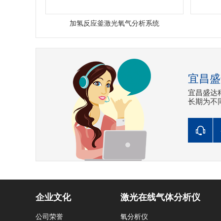
加氢反应釜激光氧气分析系统
宜昌盛
宜昌盛达
长期为不
企业文化
激光在线气体分析仪
公司荣誉
氧分析仪