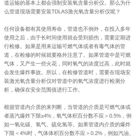
道运输的基本上都会强制安装氧含量分析仪。那么为什
么管道现场需要安装TDLAS激光氧含量分析仪呢？
任何设备都有其使用寿命，管道也不例外，在投入多年
使用之后，由于长时间使用就会受到损伤，需要定期进
行检修。如果是用来运输可燃气体或者有毒气体的管
道，在检修的时候就要格外注意了。如果管道中是可燃
气体，又产生一些火花，同时氧气的浓度过高，此时就
会发生爆炸事故。所以，在检修管道时，需要在现场安
装激光氧含量分析仪对管道中的氧气浓度进行检测分
析，确保在安全范围值进行工作。
根据管道内介质的来判断，当管道的介质是可燃气体或
者蒸汽爆炸下限≥4%，氧气体积百分数不应＞0.5%，例
如一氧化碳、氢气、硫化氢等。如果管道内介质的爆炸
下限＜4%时，气体体积百分数不应＞0.2%，例如汽油、