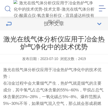
技术文章
激光在线气体分析仪应用于冶金热
炉气净化中的技术优势
发布日期：2023-07-10
浏览次数：
2419
激光在线气体分析仪
应用于冶金热炉气净化中的技术优
势：
在冶金过程中会大量烟气产生，热炉气就是烟气的主要
成分，其中氢气占总气体含量的55%~60%，甲烷占总气
体含量的23%~28%，一氧化碳占5%~8%。爆炸范围从
5%~30%不等，如果烟气混入空气，那么就会形成易燃