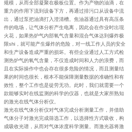
规模，从而全部凝聚在极板位置。作为产物的油滴，在
重力的作用下流到设备下方，再通过排污口从设备中流
出，通过泵把油滴打入澄清槽。焦油器通过具有高压条
件的电场，让气体分析产生电离，因此会在作业时出现
火花，如果热炉气内部氧气含量和混合气体达到爆炸极
限shi，就可能产生爆炸的危险，对一线工作人员的安全
和生产设备造成严重的损坏。有些企业通过人工方式检
测热炉气的氧气含量，不仅造成时间和人力的浪费，而
且在实际操作中也会存在很多危险的情况，而且测量结
果的时间也很长，根本不能保障测量数据的准确性和有
效性，整个工作也是徒劳无功。此时，我们就需要一个
款能够实时在线监测的科学的仪器，也就是大家所熟知
的激光在线气体分析仪。
激光在线气体分析仪对气体完成分析测量工作，并借助
气体分子对激光完成筛选工作，以选择性方式吸收，构
成吸收光谱，从而对气体浓度科学测量。而激光器将激