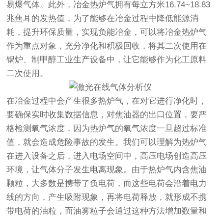
易爆气体。此外，冶金热炉气拥有每立方米16.74~18.83
兆焦耳的发热值，为了能够在冶金过程中降低能源消
耗，提升环保质量，实现负能冶金，可以将冶金热炉气
作为重点对象，充分净化和积极回收，将其二次使用在
锅炉、制甲醇工业生产设备中，让它能够作为化工原料
二次使用。
在冶金过程中会产生很多热炉气，在对它进行净化时，
要确保实时收集数据信息，对焦油器的出口位置，要严
格检测氧气浓度，因为热炉气的氧气浓度一旦超过标准
值，就会造成危险事故的发生。我们可以理解为热炉气
在进入设备之后，进入电场空间中，高压电场创造高压
环境，让气体分子发生电离现象。由于热炉气内含焦油
颗粒，大多数是携带了负电荷，而这些电荷会沿着电力
线的方向，产生吸附现象，再将电荷释放，就形成不携
带电荷的油粒，而油雾粒子会通过这种方法增加数量和