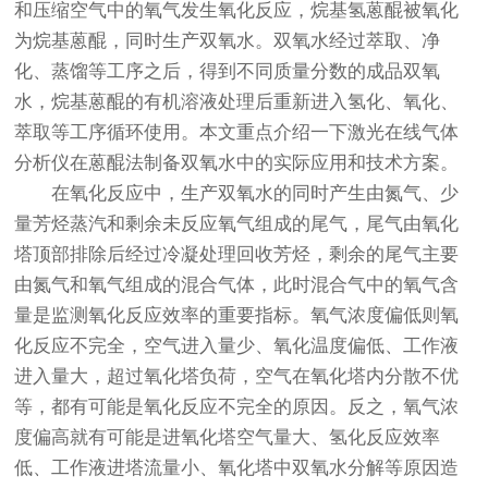
和压缩空气中的氧气发生氧化反应，烷基氢蒽醌被氧化
为烷基蒽醌，同时生产双氧水。双氧水经过萃取、净
化、蒸馏等工序之后，得到不同质量分数的成品双氧
水，烷基蒽醌的有机溶液处理后重新进入氢化、氧化、
萃取等工序循环使用。本文重点介绍一下激光在线气体
分析仪在蒽醌法制备双氧水中的实际应用和技术方案。
在氧化反应中，生产双氧水的同时产生由氮气、少
量芳烃蒸汽和剩余未反应氧气组成的尾气，尾气由氧化
塔顶部排除后经过冷凝处理回收芳烃，剩余的尾气主要
由氮气和氧气组成的混合气体，此时混合气中的氧气含
量是监测氧化反应效率的重要指标。氧气浓度偏低则氧
化反应不完全，空气进入量少、氧化温度偏低、工作液
进入量大，超过氧化塔负荷，空气在氧化塔内分散不优
等，都有可能是氧化反应不完全的原因。反之，氧气浓
度偏高就有可能是进氧化塔空气量大、氢化反应效率
低、工作液进塔流量小、氧化塔中双氧水分解等原因造