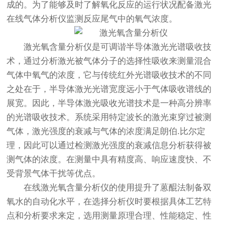
成的。为了能够及时了解氧化反应的运行状况配备激光
在线气体分析仪监测反应尾气中的氧气浓度。
激光氧含量分析仪
是可调谐半导体激光光谱吸收技
术，通过分析激光被气体分子的选择性吸收来测量混合
气体中氧气的浓度，它与传统红外光谱吸收技术的不同
之处在于，半导体激光光谱宽度远小于气体吸收谱线的
展宽。因此，半导体激光吸收光谱技术是一种高分辨率
的光谱吸收技术。系统采用特定波长的激光束穿过被测
气体，激光强度的衰减与气体的浓度满足朗伯.比尔定
理，因此可以通过检测激光强度的衰减信息分析获得被
测气体的浓度。在测量中具有精度高、响应速度快、不
受背景气体干扰等优点。
在线
激光氧含量分析仪
的使用提升了蒽醌法制备双
氧水的自动化水平，在选择分析仪时要根据具体工艺特
点和分析要求来定，选用测量原理合理、性能稳定、性