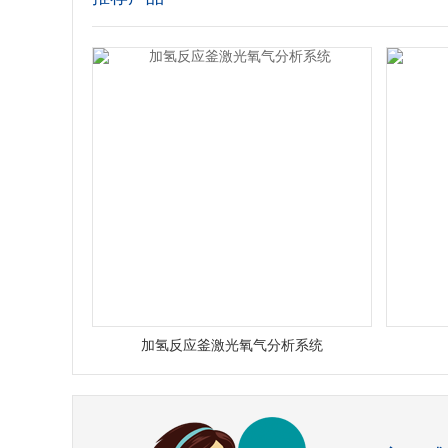
加氢反应釜激光氧气分析系统