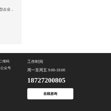
型企业，
工作时间
信公众号
周一至周五 9:00-18:00
18727200805
在线咨询