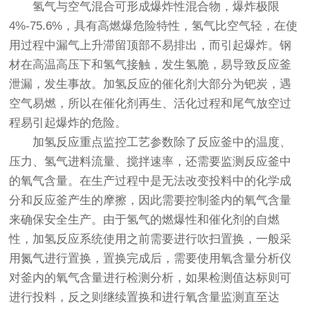
氢气与空气混合可形成爆炸性混合物，爆炸极限
4%-75.6%，具有高燃爆危险特性，氢气比空气轻，在使
用过程中漏气上升滞留顶部不易排出，而引起爆炸。钢
材在高温高压下和氢气接触，发生氢脆，易导致反应釜
泄漏，发生事故。加氢反应的催化剂大部分为钯炭，遇
空气易燃，所以在催化剂再生、活化过程和尾气放空过
程易引起爆炸的危险。
加氢反应重点监控工艺参数除了反应釜中的温度、
压力、氢气进料流量、搅拌速率，还需要监测反应釜中
的氧气含量。在生产过程中是无法改变投料中的化学成
分和反应釜产生的摩擦，因此需要控制釜内的氧气含量
来确保安全生产。由于氢气的燃爆性和催化剂的自燃
性，加氢反应系统使用之前需要进行吹扫置换，一般采
用氮气进行置换，置换完成后，需要使用氧含量分析仪
对釜内的氧气含量进行检测分析，如果检测值达标则可
进行投料，反之则继续置换和进行氧含量监测直至达