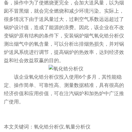
备，操作中为了使燃烧更完全，会加大送风量，以为烟
囱不冒黑烟，就会完全燃烧和减少环境污染。实际上，
很多情况下由于送风量过大，过剩空气系数远远超过了
锅炉设计值，造成了能源的浪费。因此，该企业在不改
变锅炉原有结构的条件下，安装锅炉烟气氧化锆分析仪
测出烟气中的氧含量，可以分析出排烟热损失，并对锅
炉送风系统进行调节，提高锅炉的热效率，达到经济效
益和社会效益双赢的目的。
该企业氧化锆分析仪投入使用6个多月，其性能稳
定、操作简单、可靠性高、测量数据精准，具有很高的
经济价值和应用价值，可在注汽锅炉和加热炉中广泛推
广使用。
本文关键词：氧化锆分析仪,氧量分析仪