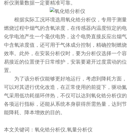
析仪测量数据一定要精准可靠。
根据实际工况环境选用氧化锆分析仪，专用于测量
燃烧过程中烟气的含氧浓度，在传感器内温度恒定的电
化学电池产生一个毫伏电势，这个电势直接反应出烟气
中含氧浓度值，还可用于气体成分控制，精确控制燃烧
效率。此外，在安装分析仪时，要为分析仪选择一个容
易接近的位置便于日常维护，安装要避开过度震动的位
置。
为了该分析仪能够更好地运行，考虑到降耗方面，
可以对其进行优化改造，在正常使用的前提下，驱动氮
气采用低功耗循环伴热，不仅可以达到
氧化锆分析仪
的
各项运行指标，还能从系统本身获得所需热量，达到节
能降耗、降本增效的目的。
本文关键词：氧化锆分析仪,氧量分析仪