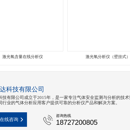
激光氧含量在线分析仪
激光氧分析仪（壁挂式
达科技有限公司
科技有限公司成立于2015年，是一家专注气体安全监测与分析的技术
同行业的气体分析应用客户提供可靠的分析仪产品和解决方案。
咨询热线
在线咨询
18727200805