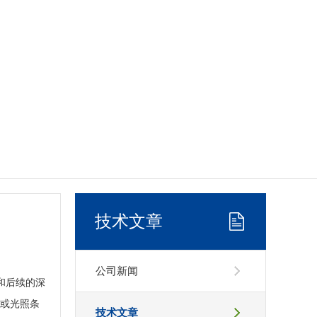
技术文章
公司新闻
和后续的深
温或光照条
技术文章