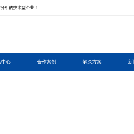
与分析的技术型企业！
品中心
合作案例
解决方案
新