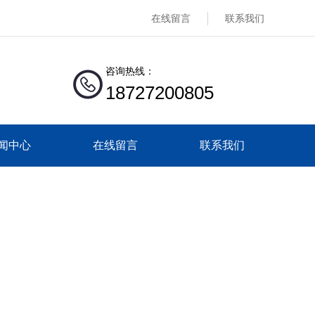
在线留言
联系我们
咨询热线：
18727200805
闻中心
在线留言
联系我们