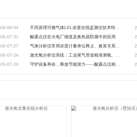
026-08-04
2
不同原理可燃气体LEL浓度在线监测仪技术特点及工业选型指南
026-07-31
2
酸露点仪在火电厂烟道及换热器防腐中的应用
026-07-27
2
气体分析仪常用浓度计量单位释义、换算关系及适用场景说明
026-07-24
2
激光氧分析仪系统：工业尾气管道精准测氧、筑牢工艺安全防线
026-07-20
2
守护设备寿命，释放节能潜力——酸露点仪精准测量的闭环逻辑