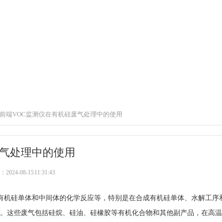
理前端VOC监测仪在有机硅废气处理中的使用
废气处理中的使用
24-08-15 11:31:43
有机硅单体和中间体的化学反应等，特别是在合成有机硅单体、水解工序
气。这些废气包括硅烷、硅油、硅橡胶等有机化合物和其他副产品，在高