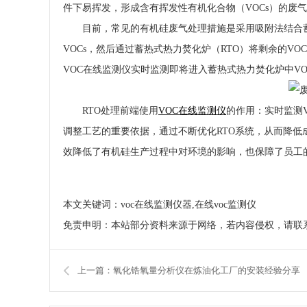
件下易挥发，形成含有挥发性有机化合物（VOCs）的废
目前，常见的有机硅废气处理措施是采用吸附法结合
VOCs，然后通过蓄热式热力焚化炉（RTO）将剩余的V
VOC在线监测仪实时监测即将进入蓄热式热力焚化炉中VO
RTO处理前端使用
VOC在线监测仪
的作用：实时监测V
调整工艺的重要依据，通过不断优化RTO系统，从而降低
效降低了有机硅生产过程中对环境的影响，也保障了员工
本文关键词：voc在线监测仪器,在线voc监测仪
免责申明：本站部分资料来源于网络，若内容侵权，请联
上一篇：氧化锆氧量分析仪在炼油化工厂的安装经验分享