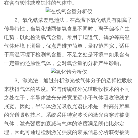
在含有酸性或腐蚀性的气体中。
2、氧化锆浓差电池法，在高温下氧化锆具有阳离子
传导特性，当氧化锆两侧氧含量不同时，离子偏移产生
电势，以此检测氧气含量。常用于烟道气、锅炉等高温
气体环境下测量，优点是维护简单，量程范围宽，适用
于高温环境下检测氧含量。不足之处是环境中如果含有
一定量的还原性气体，会对氧含量的分析产生影响。
3、激光法，通过分析激光被气体分子的选择性吸收
来获得气体的浓度。它与传统红外光谱吸收技术的不同
之处在于，半导体激光光谱宽度远小于气体吸收谱线的
展宽。因此，半导体激光吸收光谱技术是一种高分辨率
的光谱吸收技术。系统采用特定波长的激光束穿过被测
气体，激光强度的衰减与气体的浓度满足朗伯比尔定
理，因此可通过检测激光强度的衰减信息分析获得被测