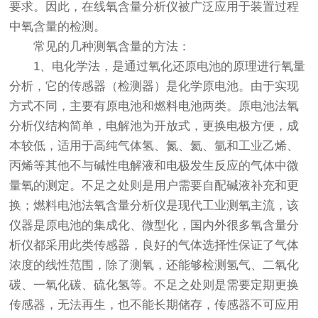
要求。因此，在线氧含量分析仪被广泛应用于装置过程
中氧含量的检测。
常见的几种测氧含量的方法：
1、电化学法，是通过氧化还原电池的原理进行氧量
分析，它的传感器（检测器）是化学原电池。由于实现
方式不同，主要有原电池和燃料电池两类。原电池法氧
分析仪结构简单，电解池为开放式，更换电极方便，成
本较低，适用于高纯气体氢、氮、氦、氩和工业乙烯、
丙烯等其他不与碱性电解液和电极发生反应的气体中微
量氧的测定。不足之处则是用户需要自配碱液补充和更
换；燃料电池法氧含量分析仪是现代工业测氧主流，该
仪器是原电池的集成化、微型化，国内外很多氧含量分
析仪都采用此类传感器，良好的气体选择性保证了气体
浓度的线性范围，除了测氧，还能够检测氢气、二氧化
碳、一氧化碳、硫化氢等。不足之处则是需要定期更换
传感器，无法再生，也不能长期储存，传感器不可应用