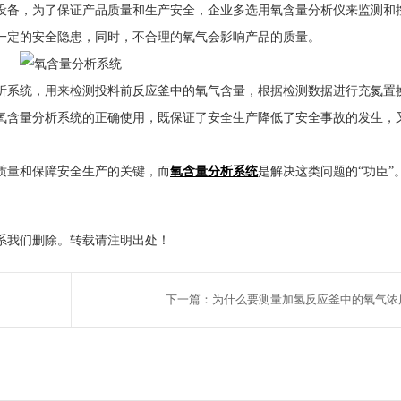
设备，为了保证产品质量和生产安全，企业多选用氧含量分析仪来监测和
一定的安全隐患，同时，不合理的氧气会影响产品的质量。
析系统，用来检测投料前反应釜中的氧气含量，根据检测数据进行充氮置
氧含量分析系统的正确使用，既保证了安全生产降低了安全事故的发生，
质量和保障安全生产的关键，而
氧含量分析系统
是解决这类问题的“功臣”
系我们删除。转载请注明出处！
下一篇：为什么要测量加氢反应釜中的氧气浓