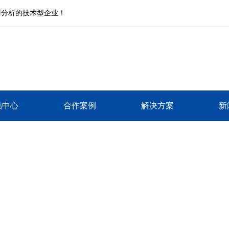
与分析的技术型企业！
品中心
合作案例
解决方案
新