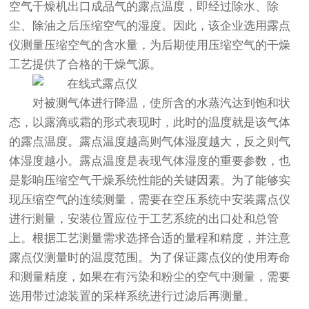
空气干燥机出口成品气的露点温度，即经过除水、除
尘、除油之后压缩空气的湿度。因此，该企业选用露点
仪测量压缩空气的含水量，为后期使用压缩空气的干燥
工艺提供了合格的干燥气源。
对被测气体进行降温，使所含的水蒸汽达到饱和状
态，以露滴或霜的形式表现时，此时的温度就是该气体
的露点温度。露点温度越高则气体湿度越大，反之则气
体湿度越小。露点温度是表现气体湿度的重要参数，也
是影响压缩空气干燥系统性能的关键因素。为了能够实
现压缩空气的连续测量，需要在空压系统中安装露点仪
进行测量，安装位置应位于工艺系统的出口处和总管
上。根据工艺测量需求选择合适的量程和精度，并注意
露点仪测量时的温度范围。为了保证露点仪的使用寿命
和测量精度，如果在有污染和粉尘的空气中测量，需要
选用带过滤装置的采样系统进行过滤后再测量。