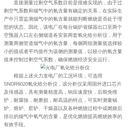
直接测量过剩空气系数目前是很难实现的，由于过
剩空气系数和烟气中的氧含量有确定的关系，在实际生
产中只需监测烟气中的氧含量就能判断燃烧是否处于理
想的状态。因此，该电厂在每台锅炉省煤器出口至两个
空预器入口左右侧烟道各安装两套氧化锆分析仪，用于
测量两侧管道烟气中的氧含量，每侧两组测量值选择较
小的值或者平均值作为该侧的测量值，以较小的氧含量
值来控制过剩空气系数，确保燃烧经济安全运行。
根据上述火力发电厂的工况环境，可选用
SNDR6020氧化锆分析仪，该分析仪采用国外进口芯片
及传感器，具有测量精度高，响应速度快，后期免维
护，耐腐蚀，耐磨损，耐高温的特点，可实时测量锅
炉、熔炉、窑炉、干燥器以及各种燃烧过程中或燃烧后
排出的烟气中氧气的含量，是优化燃烧提高燃烧效率的
有效手段。