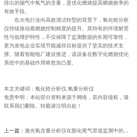
排出的烟气中氧气的含量，是优化燃烧提高燃烧效率的
有效手段。
在火电行业向高效清洁转型的背景下，
氧化锆分析
仪
持续推动着燃烧控制精度的提升。其特有的环境耐受
性与低维护特性，不仅保障了监测数据的长期可靠性，
更为发电企业实现节能减排目标提供了坚实的技术支
撑。随着智能电厂建设推进，该设备在数字化燃烧优化
系统中的基础作用将愈加凸显。
本文关键词：氧化锆分析仪,氧量分析仪
免责申明：本站部分资料来源于网络，若内容侵权，请
联系我们删除。转载请注明出处！
上一篇：
激光氧含量分析仪在胺化尾气管道监测中的应用与技术特性