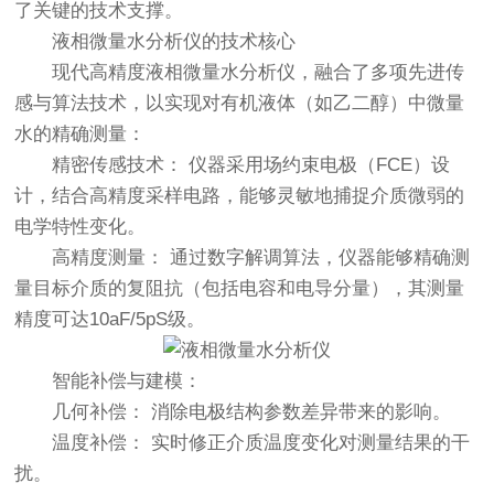
了关键的技术支撑。
液相微量水分析仪的技术核心
现代高精度
液相微量水分析仪
，融合了多项先进传
感与算法技术，以实现对有机液体（如乙二醇）中微量
水的精确测量：
精密传感技术： 仪器采用场约束电极（FCE）设
计，结合高精度采样电路，能够灵敏地捕捉介质微弱的
电学特性变化。
高精度测量： 通过数字解调算法，仪器能够精确测
量目标介质的复阻抗（包括电容和电导分量），其测量
精度可达10aF/5pS级。
智能补偿与建模：
几何补偿： 消除电极结构参数差异带来的影响。
温度补偿： 实时修正介质温度变化对测量结果的干
扰。