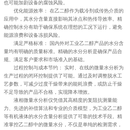
也可能加剧设备的腐蚀风险。
优化能源效率： 在乙二醇作为载冷剂或传热介质的
应用中，其水分含量直接影响其冰点和热传导效率。精
确控制水分有助于确保系统在理想的工况下运行，避免
能源浪费和设备冻损风险。
满足严格标准： 国内外对工业乙二醇产品的水分含
量均有明确的质量标准。精确的水分分析是确保产品合
规、满足客户要求和市场准入的基础。
过程控制与成本节约： 实时、在线的微量水分析为
生产过程的闭环控制提供了可能。通过及时调整脱水工
艺参数，可减少过度干燥带来的能耗浪费，或防止干燥
不足导致的产品不合格，实现降本增效。
液相微量水分析
仪凭借其高精度的复阻抗测量能
力、先进的补偿算法和专业的介质模型，为工业乙二醇
等有机液体的水分含量分析提供了可靠的技术手段。精
准掌控乙二醇中的微量水分，不仅是单纯的检测需求，