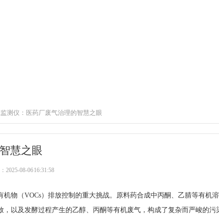
线监测仪：医药厂废气治理的智慧之眼
的智慧之眼
25-08-06 16:31:58
机物（VOCs）排放控制的重大挑战。原料药合成中丙酮、乙腈等有机
放，以及发酵过程产生的乙醇、丙酮等有机废气，构成了复杂而严峻的污