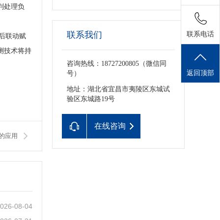
判处理负
联系我们
联系电话
后联动赋
测技术将持
咨询热线：18727200805（微信同
返回顶部
号）
地址：湖北省宜昌市夷陵区东城试
验区东城路19号
在线咨询
的应用
026-08-04