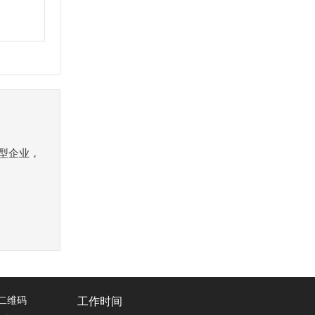
）
型企业，
工作时间