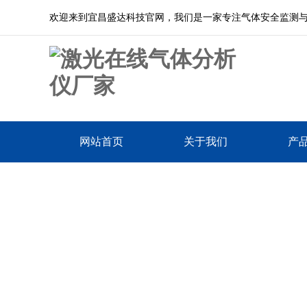
欢迎来到宜昌盛达科技官网，我们是一家专注气体安全监测
网站首页
关于我们
产