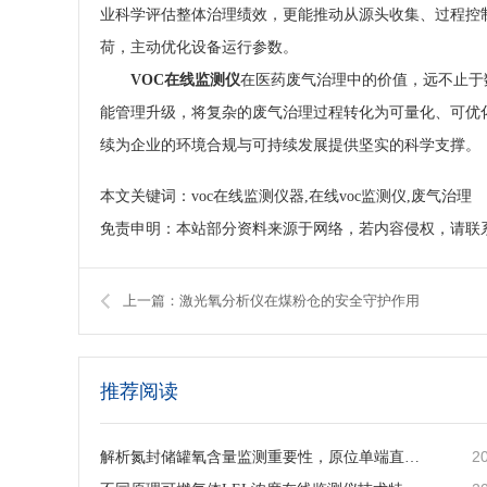
业科学评估整体治理绩效，更能推动从源头收集、过程控
荷，主动优化设备运行参数。
VOC在线监测仪
在医药废气治理中的价值，远不止于
能管理升级，将复杂的废气治理过程转化为可量化、可优
续为企业的环境合规与可持续发展提供坚实的科学支撑。
本文关键词：voc在线监测仪器,在线voc监测仪,废气治理
免责申明：本站部分资料来源于网络，若内容侵权，请联
上一篇：激光氧分析仪在煤粉仓的安全守护作用
推荐阅读
2
解析氮封储罐氧含量监测重要性，原位单端直插激光气体分析仪的落地应用与工艺价值