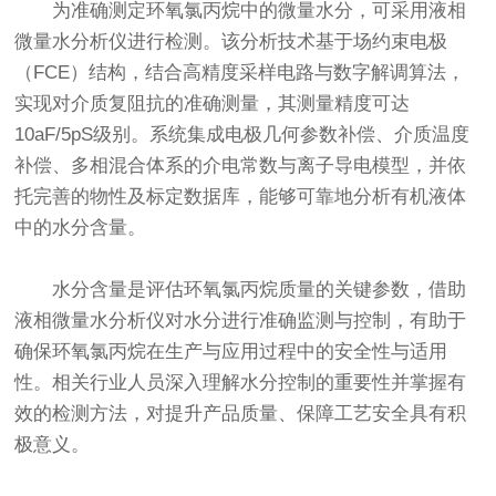
为准确测定环氧氯丙烷中的微量水分，可采用
液相
微量水分析仪
进行检测。该分析技术基于场约束电极
（FCE）结构，结合高精度采样电路与数字解调算法，
实现对介质复阻抗的准确测量，其测量精度可达
10aF/5pS级别。系统集成电极几何参数补偿、介质温度
补偿、多相混合体系的介电常数与离子导电模型，并依
托完善的物性及标定数据库，能够可靠地分析有机液体
中的水分含量。
水分含量是评估环氧氯丙烷质量的关键参数，借助
液相微量水分析仪
对水分进行准确监测与控制，有助于
确保环氧氯丙烷在生产与应用过程中的安全性与适用
性。相关行业人员深入理解水分控制的重要性并掌握有
效的检测方法，对提升产品质量、保障工艺安全具有积
极意义。