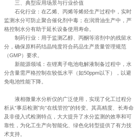
三、典型应用场景与行业价值
石化行业：在乙烯、丙烯等烯烃生产过程中，实时
监测水分可防止聚合催化剂中毒；在润滑油生产中，严
格控制水分有助于延长设备使用寿命。
制药行业：用于监测乙醇、丙酮等溶剂中的残留水
分，确保原料药结晶纯度符合药品生产质量管理规范
（GMP）要求。
新能源领域：在锂离子电池电解液制备过程中，水
分含量需严格控制在较低水平（如50ppm以下），以避
免电池性能下降。
液相微量水分析仪
的广泛使用，实现了化工过程分
析从“事后检测”向“在线管控”的转变。其高精度、长寿命
及非侵入式检测特点，大大提升了水分监测的效率和可
靠性，为化工生产向智能化、绿色化转型提供了有力技
术支持。