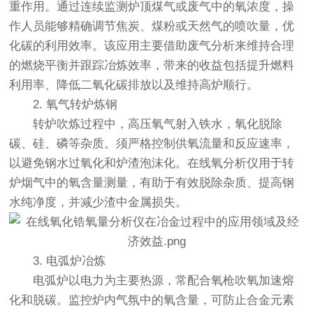
重作用。通过连续监测炉顶煤气或废气中的氧浓度，操
作人员能够精确调节焦炭、煤粉或天然气的喷吹量，优
化碳的利用效率。该应用主要借助废气分析来维持合理
的燃烧平衡并跟踪冶炼效率，带来的收益包括提升燃料
利用率、降低二氧化碳排放以及维持高炉顺行。
2. 氧气转炉炼钢
转炉吹炼过程中，高压氧气射入铁水，氧化脱除
碳、硅、磷等杂质。须严格控制供氧流量和反应速率，
以避免钢水过氧化和炉渣泡沫化。在线氧分析仪用于转
炉烟气中的氧含量测量，有助于有效脱除杂质、提高钢
水纯净度，并减少渣中金属损失。
3. 电弧炉冶炼
电弧炉以电力为主要热源，常配合氧枪吹氧加速熔
化和脱碳。监控炉内气氛中的氧含量，可防止合金元素