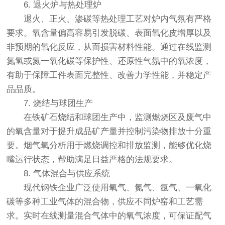
6. 退火炉与热处理炉
退火、正火、渗碳等热处理工艺对炉内气氛有严格
要求。氧含量偏高容易引发脱碳、表面氧化皮增厚以及
非预期的氧化反应，从而损害材料性能。通过在线监测
氮氢或氮一氧化碳等保护性、还原性气氛中的氧浓度，
有助于保障工件表面完整性、改善力学性能，并稳定产
品品质。
7. 烧结与球团生产
在铁矿石烧结和球团生产中，监测燃烧区及废气中
的氧含量对于提升成品矿产量并控制污染物排放十分重
要。烟气氧分析用于燃烧调控和排放监测，能够优化烧
嘴运行状态，帮助满足日益严格的法规要求。
8. 气体混合与供应系统
现代钢铁企业广泛使用氧气、氮气、氩气、一氧化
碳等多种工业气体的混合物，供应不同炉窑和工艺需
求。实时在线测量混合气体中的氧气浓度，可保证配气