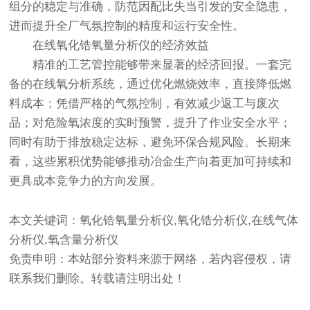
组分的稳定与准确，防范因配比失当引发的安全隐患，
进而提升全厂气氛控制的精度和运行安全性。
在线
氧化锆氧量分析仪
的经济效益
精准的工艺管控能够带来显著的经济回报。一套完
备的在线氧分析系统，通过优化燃烧效率，直接降低燃
料成本；凭借严格的气氛控制，有效减少返工与废次
品；对危险氧浓度的实时预警，提升了作业安全水平；
同时有助于排放稳定达标，避免环保合规风险。长期来
看，这些累积优势能够推动冶金生产向着更加可持续和
更具成本竞争力的方向发展。
本文关键词：氧化锆氧量分析仪,氧化锆分析仪,在线气体
分析仪,氧含量分析仪
免责申明：本站部分资料来源于网络，若内容侵权，请
联系我们删除。转载请注明出处！