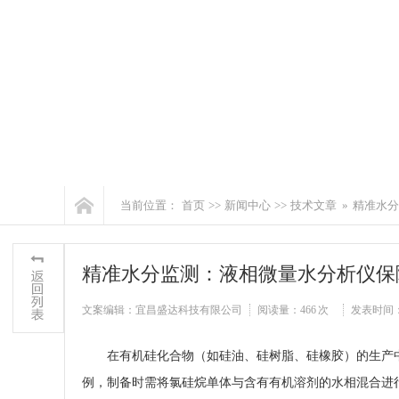
当前位置：
首页
>>
新闻中心
>>
技术文章
»
精准水分
精准水分监测：液相微量水分析仪保
文案编辑：宜昌盛达科技有限公司
阅读量：
466 次
发表时间：202
在有机硅化合物（如硅油、硅树脂、硅橡胶）的生产
例，制备时需将氯硅烷单体与含有有机溶剂的水相混合进