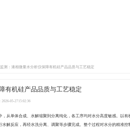
监测：液相微量水分析仪保障有机硅产品品质与工艺稳定
障有机硅产品品质与工艺稳定
6-05-27 15:02:36
中，从单体合成、水解缩聚到分离纯化，各工序均对水分高度敏感。以有
行水解反应，再经水洗分离、调聚等步骤完成。整个过程对水分的精准控