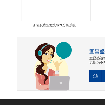
加氢反应釜激光氧气分析系统
宜昌盛
宜昌盛达
长期为不