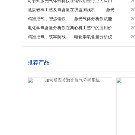
2
对射式激光气体分析仪在钢铁冶金行业的应用与行业价值
2
危废破碎工艺及氧含量在线监测浅析 —— 激光气体分析仪在工艺安全中的应用
2
精准控气，智炼钢铁——激光气体分析仪赋能钢铁冶炼高效低碳生产
2
电化学氧含量分析仪在离心机工艺中的应用价值与产品解析
2
精准控氧，筑牢防线——电化学氧含量分析仪在反应釜工艺中的深度应用
推荐产品