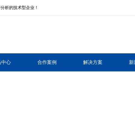
与分析的技术型企业！
品中心
合作案例
解决方案
新