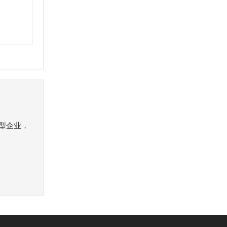
）
型企业，