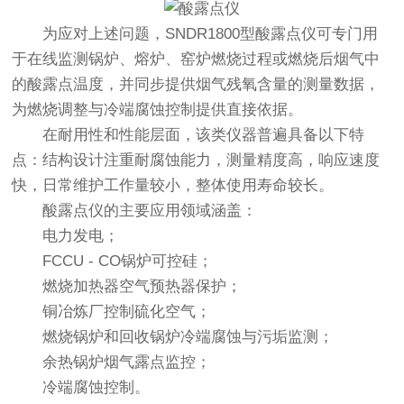
为应对上述问题，SNDR1800型
酸露点仪
可专门用
于在线监测锅炉、熔炉、窑炉燃烧过程或燃烧后烟气中
的酸露点温度，并同步提供烟气残氧含量的测量数据，
为燃烧调整与冷端腐蚀控制提供直接依据。
在耐用性和性能层面，该类仪器普遍具备以下特
点：结构设计注重耐腐蚀能力，测量精度高，响应速度
快，日常维护工作量较小，整体使用寿命较长。
酸露点仪
的主要应用领域涵盖：
电力发电；
FCCU - CO锅炉可控硅；
燃烧加热器空气预热器保护；
铜冶炼厂控制硫化空气；
燃烧锅炉和回收锅炉冷端腐蚀与污垢监测；
余热锅炉烟气露点监控；
冷端腐蚀控制。