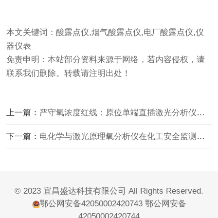
本文关键词：酸露点仪,烟气酸露点仪,电厂酸露点仪,仪
器仪表
免责申明：本站部分资料来源于网络，若内容侵权，请
联系我们删除。转载请注明出处！
上一篇：
严守氧浓度红线：原位单端直插激光分析仪在危化罐区的精准管控实践
下一篇：
电化学与激光原理氧分析仪在化工安全监测中的应用
© 2023 宜昌盛达科技有限公司 All Rights Reserved.
鄂公网安备42050002420743
鄂公网安备
42050002420744