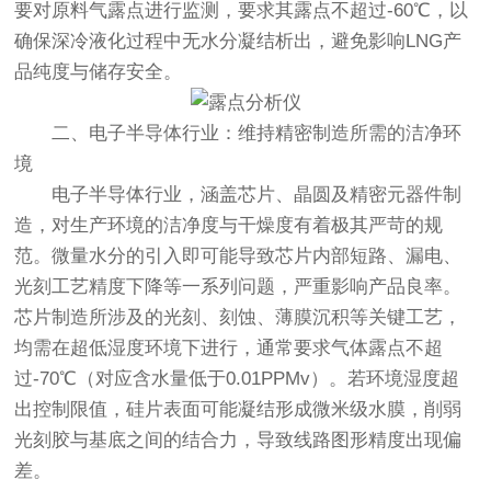
要对原料气露点进行监测，要求其露点不超过-60℃，以
确保深冷液化过程中无水分凝结析出，避免影响LNG产
品纯度与储存安全。
二、电子半导体行业：维持精密制造所需的洁净环
境
电子半导体行业，涵盖芯片、晶圆及精密元器件制
造，对生产环境的洁净度与干燥度有着极其严苛的规
范。微量水分的引入即可能导致芯片内部短路、漏电、
光刻工艺精度下降等一系列问题，严重影响产品良率。
芯片制造所涉及的光刻、刻蚀、薄膜沉积等关键工艺，
均需在超低湿度环境下进行，通常要求气体露点不超
过-70℃（对应含水量低于0.01PPMv）。若环境湿度超
出控制限值，硅片表面可能凝结形成微米级水膜，削弱
光刻胶与基底之间的结合力，导致线路图形精度出现偏
差。