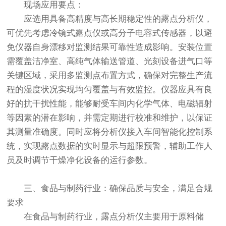
现场应用要点：
应选用具备高精度与高长期稳定性的露点分析仪，
可优先考虑冷镜式露点仪或高分子电容式传感器，以避
免仪器自身漂移对监测结果可靠性造成影响。安装位置
需覆盖洁净室、高纯气体输送管道、光刻设备进气口等
关键区域，采用多监测点布置方式，确保对完整生产流
程的湿度状况实现均匀覆盖与有效监控。仪器应具有良
好的抗干扰性能，能够耐受车间内化学气体、电磁辐射
等因素的潜在影响，并需定期进行校准和维护，以保证
其测量准确度。同时应将分析仪接入车间智能化控制系
统，实现露点数据的实时显示与超限预警，辅助工作人
员及时调节干燥净化设备的运行参数。
三、食品与制药行业：确保品质与安全，满足合规
要求
在食品与制药行业，露点分析仪主要用于原料储