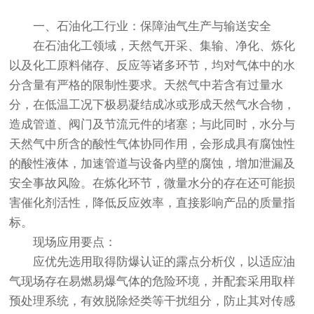
一、石油化工行业：保障油气生产与输送安全
在石油化工领域，天然气开采、集输、净化、炼化
以及化工原料储存、反应等诸多环节，均对气体中的水
分含量有严格的限制性要求。天然气中若含有过量水
分，在低温工况下极易凝结成冰或形成天然气水合物，
造成管道、阀门及节流元件的堵塞；与此同时，水分与
天然气中所含的酸性气体协同作用，会形成具有腐蚀性
的酸性液体，加速管道与设备内壁的腐蚀，增加泄漏及
安全事故风险。在炼化环节，微量水分的存在还可能损
害催化剂活性，降低反应效率，直接影响产品的质量指
标。
现场应用要点：
应优先选用取得防爆认证的露点分析仪，以适应油
气现场存在易燃易爆气体的危险环境，并配套采用取样
预处理系统，有效脱除烃类等干扰组分，防止其对传感