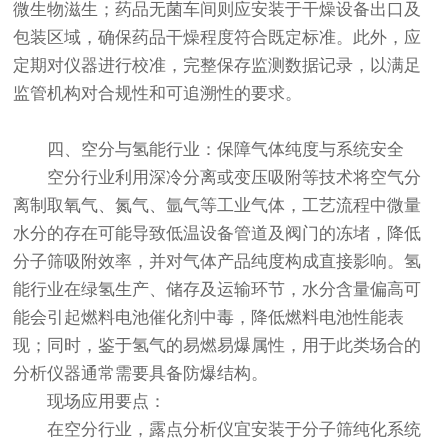
微生物滋生；药品无菌车间则应安装于干燥设备出口及
包装区域，确保药品干燥程度符合既定标准。此外，应
定期对仪器进行校准，完整保存监测数据记录，以满足
监管机构对合规性和可追溯性的要求。
四、空分与氢能行业：保障气体纯度与系统安全
空分行业利用深冷分离或变压吸附等技术将空气分
离制取氧气、氮气、氩气等工业气体，工艺流程中微量
水分的存在可能导致低温设备管道及阀门的冻堵，降低
分子筛吸附效率，并对气体产品纯度构成直接影响。氢
能行业在绿氢生产、储存及运输环节，水分含量偏高可
能会引起燃料电池催化剂中毒，降低燃料电池性能表
现；同时，鉴于氢气的易燃易爆属性，用于此类场合的
分析仪器通常需要具备防爆结构。
现场应用要点：
在空分行业，
露点分析仪
宜安装于分子筛纯化系统