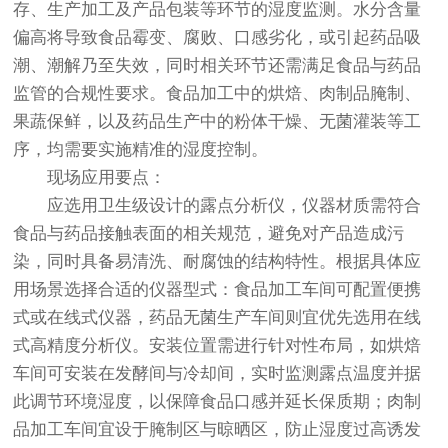
存、生产加工及产品包装等环节的湿度监测。水分含量
偏高将导致食品霉变、腐败、口感劣化，或引起药品吸
潮、潮解乃至失效，同时相关环节还需满足食品与药品
监管的合规性要求。食品加工中的烘焙、肉制品腌制、
果蔬保鲜，以及药品生产中的粉体干燥、无菌灌装等工
序，均需要实施精准的湿度控制。
现场应用要点：
应选用卫生级设计的露点分析仪，仪器材质需符合
食品与药品接触表面的相关规范，避免对产品造成污
染，同时具备易清洗、耐腐蚀的结构特性。根据具体应
用场景选择合适的仪器型式：食品加工车间可配置便携
式或在线式仪器，药品无菌生产车间则宜优先选用在线
式高精度分析仪。安装位置需进行针对性布局，如烘焙
车间可安装在发酵间与冷却间，实时监测露点温度并据
此调节环境湿度，以保障食品口感并延长保质期；肉制
品加工车间宜设于腌制区与晾晒区，防止湿度过高诱发