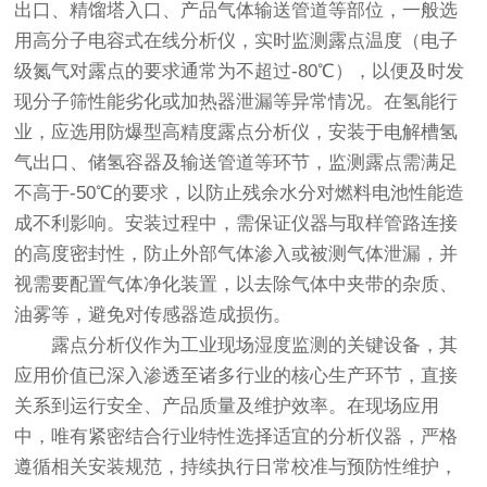
出口、精馏塔入口、产品气体输送管道等部位，一般选
用高分子电容式在线分析仪，实时监测露点温度（电子
级氮气对露点的要求通常为不超过-80℃），以便及时发
现分子筛性能劣化或加热器泄漏等异常情况。在氢能行
业，应选用防爆型高精度露点分析仪，安装于电解槽氢
气出口、储氢容器及输送管道等环节，监测露点需满足
不高于-50℃的要求，以防止残余水分对燃料电池性能造
成不利影响。安装过程中，需保证仪器与取样管路连接
的高度密封性，防止外部气体渗入或被测气体泄漏，并
视需要配置气体净化装置，以去除气体中夹带的杂质、
油雾等，避免对传感器造成损伤。
露点分析仪作为工业现场湿度监测的关键设备，其
应用价值已深入渗透至诸多行业的核心生产环节，直接
关系到运行安全、产品质量及维护效率。在现场应用
中，唯有紧密结合行业特性选择适宜的分析仪器，严格
遵循相关安装规范，持续执行日常校准与预防性维护，