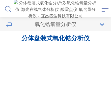
氧化锆氧量分析仪
分体盘装式氧化锆分析仪