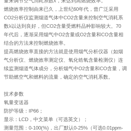
量来调节空气消耗系数λ，来达到高燃烧效率。
燃烧效率控制由来已久，上世纪60年代，曾广泛采用
CO2分析仪监测烟道气体中CO2含量来控制空气消耗系
数λ以达到良好，但CO2含量受燃料品种影响较大。70
年代后，逐渐采用烟气中O2含量或O2含量和CO含量相
结合的方法来控制燃烧效率。
提高燃烧效率直接的方法就是使用烟气分析仪器（如烟
气分析仪、燃烧效率测定仪、氧化锆氧含量检测仪）连
续监测烟道气体成分，分析烟气中O2含量和CO含量，调
节助燃空气和燃料的流量，确定的空气消耗系数。
技术参数
氧量变送器
防护等级：IP66；
显示：LCD，中文菜单（可选英文）；
测量范围：0-100(%)，出厂默认0-25%（可选0.01ppm-