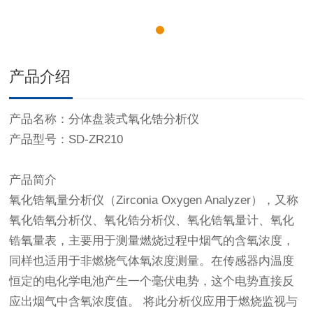
产品介绍
产品名称：分体盘装式氧化锆分析仪
产品型号：SD-Z
R
210
产品简介
氧化锆氧量分析仪（Zirconia Oxygen Analyzer），又称
氧化锆氧分析仪、氧化锆分析仪、氧化锆氧量计、氧化
锆氧量表，主要用于测量燃烧过程中烟气的含氧浓度，
同样也适用于非燃烧气体氧浓度测量。在传感器内温度
恒定的电化学电池产生一个毫伏电势，这个电势直接反
应出烟气中含氧浓度值。 将此分析仪应用于燃烧监视与