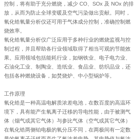
控制，将有助于充分燃烧，减少 CO、SOx 及 NOx 的排
放，从而为防止全球变暖及空气污染做出贡献。同时，
氧化锆氧量分析仪还可用于气体成分控制，准确控制燃
烧效率。
氧化锆氧量分析仪广泛应用于多种行业的燃烧监视与控
制过程，并且帮助各行业领域取得了相当可观的节能效
果。应用领域包括能耗行业，如钢铁业、电子电力业、
石油化工业、制陶业、造纸业、食品业、纺织品业，还
包括各种燃烧设备，如焚烧炉、中小型锅炉等。
工作原理
氧化锆是一种高温电解质浓差电池，在数百度的高温环
境下，具有能产生氧离子迁移的导电性能，由于被测气
体（烟气或其它气体）与参比气体（空气或其它气体）
在氧化锆两侧铂电极的氧分压不同，在两极间有一定数
量的氧离子迁移而产生了氧浓差电势，其电势值与氧浓