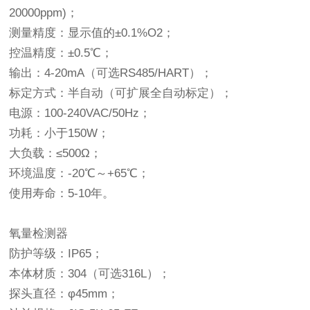
20000ppm)；
测量精度：显示值的±0.1%O2；
控温精度：±0.5℃；
输出：4-20mA（可选RS485/HART）；
标定方式：半自动（可扩展全自动标定）；
电源：100-240VAC/50Hz；
功耗：小于150W；
大负载：≤500Ω；
环境温度：-20℃～+65℃；
使用寿命：5-10年。
氧量检测器
防护等级：IP65；
本体材质：304（可选316L）；
探头直径：φ45mm；