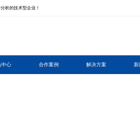
与分析的技术型企业！
品中心
合作案例
解决方案
新