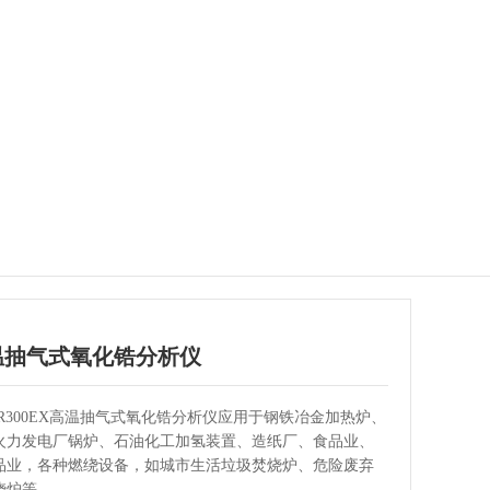
温抽气式氧化锆分析仪
-ZR300EX高温抽气式氧化锆分析仪应用于钢铁冶金加热炉、
火力发电厂锅炉、石油化工加氢装置、造纸厂、食品业、
品业，各种燃绕设备，如城市生活垃圾焚烧炉、危险废弃
烧炉等。