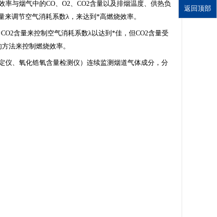
率与烟气中的CO、O2、CO2含量以及排烟温度、供热负
返回顶部
含量来调节空气消耗系数λ，来达到*高燃烧效率。
CO2含量来控制空气消耗系数λ以达到*佳，但CO2含量受
合的方法来控制燃烧效率。
定仪、氧化锆氧含量检测仪）连续监测烟道气体成分，分
。