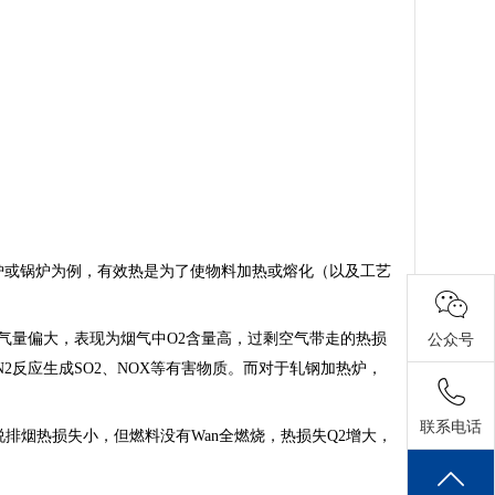
炉或锅炉为例，有效热是为了使物料加热或熔化（以及工艺
气量偏大，表现为烟气中O2含量高，过剩空气带走的热损
公众号
2反应生成SO2、NOX等有害物质。而对于轧钢加热炉，
联系电话
说排烟热损失小，但燃料没有Wan全燃烧，热损失Q2增大，