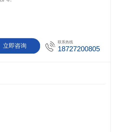
联系热线
立即咨询
18727200805