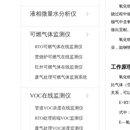
氧化锆
液相微量水分析仪
烧过程中
烟气中含氧
做出贡献
可燃气体监测仪
氧化
RTO可燃气体在线监测仪
业，如钢
焚烧炉可燃气在线监测仪
工作原
红外可燃气体在线监测仪
废气处理可燃气体监测系统
氧化
比气体（
关系，可以
VOC在线监测仪
E=RT/
管道VOC浓度在线监测仪
式中
RTO处理前端VOC监测仪
E—
废气处理VOC浓度监测仪