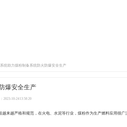
系统助力煤粉制备系统防火防爆安全生产
防爆安全生产
23-10-24 13:58:20
段越来越严格和规范，在火电、水泥等行业，煤粉作为生产燃料应用很广