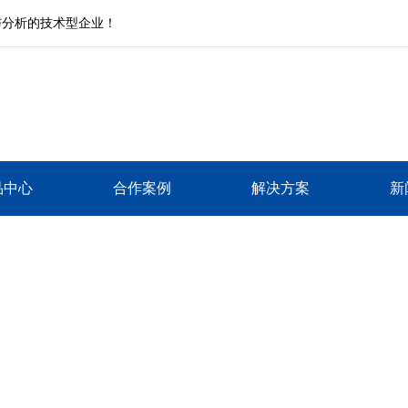
与分析的技术型企业！
品中心
合作案例
解决方案
新