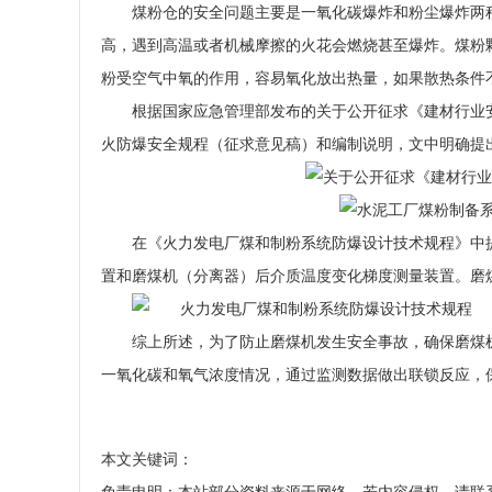
煤粉仓的安全问题主要是一氧化碳爆炸和粉尘爆炸两
高，遇到高温或者机械摩擦的火花会燃烧甚至爆炸。煤粉
粉受空气中氧的作用，容易氧化放出热量，如果散热条件
根据国家应急管理部发布的关于公开征求《建材行业安
火防爆安全规程（征求意见稿）和编制说明，文中明确提
在《火力发电厂煤和制粉系统防爆设计技术规程》中
置和磨煤机（分离器）后介质温度变化梯度测量装置。磨
综上所述，为了防止磨煤机发生安全事故，确保磨煤
一氧化碳和氧气浓度情况，通过监测数据做出联锁反应，
本文关键词：