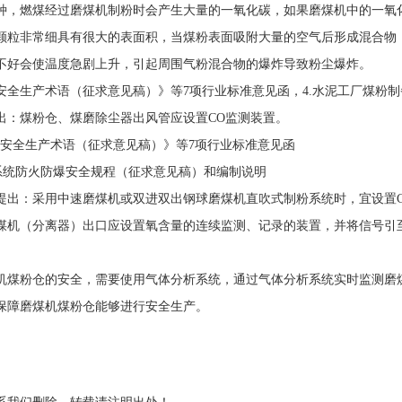
种，燃煤经过磨煤机制粉时会产生大量的一氧化碳，如果磨煤机中的一氧
颗粒非常细具有很大的表面积，当煤粉表面吸附大量的空气后形成混合物
不好会使温度急剧上升，引起周围气粉混合物的爆炸导致粉尘爆炸。
全生产术语（征求意见稿）》等7项行业标准意见函，4.水泥工厂煤粉制
出：煤粉仓、煤磨除尘器出风管应设置CO监测装置。
提出：采用中速磨煤机或双进双出钢球磨煤机直吹式制粉系统时，宜设置C
煤机（分离器）出口应设置氧含量的连续监测、记录的装置，并将信号引
机煤粉仓的安全，需要使用气体分析系统，通过气体分析系统实时监测磨
保障磨煤机煤粉仓能够进行安全生产。