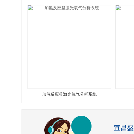
加氢反应釜激光氧气分析系统
宜昌盛