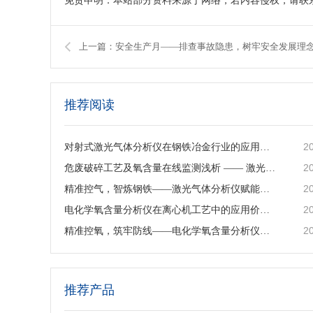
免责申明：本站部分资料来源于网络，若内容侵权，请联
上一篇：安全生产月——排查事故隐患，树牢安全发展理
推荐阅读
2
对射式激光气体分析仪在钢铁冶金行业的应用与行业价值
2
危废破碎工艺及氧含量在线监测浅析 —— 激光气体分析仪在工艺安全中的应用
2
精准控气，智炼钢铁——激光气体分析仪赋能钢铁冶炼高效低碳生产
2
电化学氧含量分析仪在离心机工艺中的应用价值与产品解析
2
精准控氧，筑牢防线——电化学氧含量分析仪在反应釜工艺中的深度应用
推荐产品