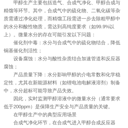
甲醇生产主要包括造气、合成气净化、甲醇合成与
精馏等环节。其中，合成气中的硫化物、二氧化碳等杂
质需通过净化处理，而精馏工段需进一步去除粗甲醇中
的水分和酸性物质，需达到高纯度要求（如99.9%以
上）。微量水分的存在可能引发以下问题：
催化剂中毒：水分与合成气中的硫化物结合，降低
铜基催化剂活性；
设备腐蚀：水分与酸性杂质结合加速管道和反应器
腐蚀；
产品质量下降：水分影响甲醇的介电常数和化学稳
定性，尤其在新能源材料（如锂电池电解液溶剂）制备
中，水分超标可能导致产品失效。
因此，实时监测甲醇溶液中的微量水分（通常要求
低于200ppm）是保障生产安全与产品质量的关键。
在甲醇生产中的典型应用场景
合成气净化环节，在合成气进入甲醇合成反应器