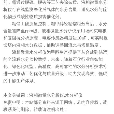
前，需通过脱硫、脱碳等工艺去除杂质。
液相微量水分
析仪
可在线监测净化后气体的水分含量，避免水分与硫
化物形成酸性物质损害催化剂。
精馏工段质量控制，粗甲醇经精馏塔分离后，水分
含量需降至ppm级。液相微量水分析仪采用场约束电极
和复阻抗分析原理，电容传感器精度达10aF，可实时反
馈塔内液相水分数据，辅助调整回流比与塔板温度，
液相微量水分析仪
为甲醇生产提供了从合成到储运
的全流程水分监控数据，未来，随着石化行业向智能
化、绿色化转型，高精度、高可靠性的水分分析技术将
进一步推动工艺优化与质量升级，助力实现高效、低碳
的甲醇生产体系。
本文关键词：液相微量水分析仪,水分析仪
免责申明：本站部分资料来源于网络，若内容侵权，请
联系我们删除。转载请注明出处！